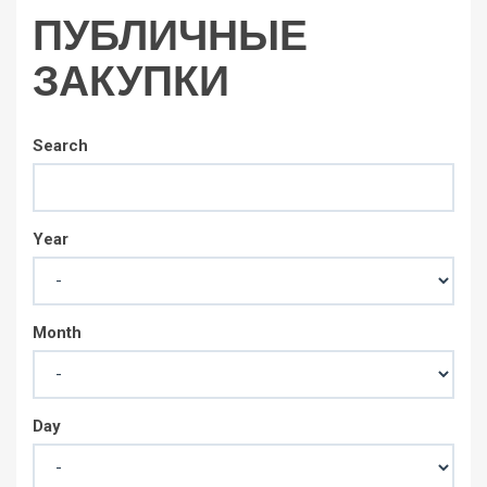
ПУБЛИЧНЫЕ
ЗАКУПКИ
Search
Year
Month
Day