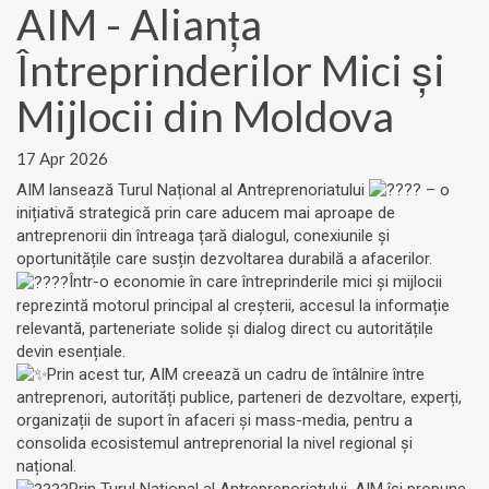
AIM - Alianța
Întreprinderilor Mici și
Mijlocii din Moldova
17 Apr 2026
AIM lansează Turul Național al Antreprenoriatului
– o
inițiativă strategică prin care aducem mai aproape de
antreprenorii din întreaga țară dialogul, conexiunile și
oportunitățile care susțin dezvoltarea durabilă a afacerilor.
Într-o economie în care întreprinderile mici și mijlocii
reprezintă motorul principal al creșterii, accesul la informație
relevantă, parteneriate solide și dialog direct cu autoritățile
devin esențiale.
Prin acest tur, AIM creează un cadru de întâlnire între
antreprenori, autorități publice, parteneri de dezvoltare, experți,
organizații de suport în afaceri și mass-media, pentru a
consolida ecosistemul antreprenorial la nivel regional și
național.