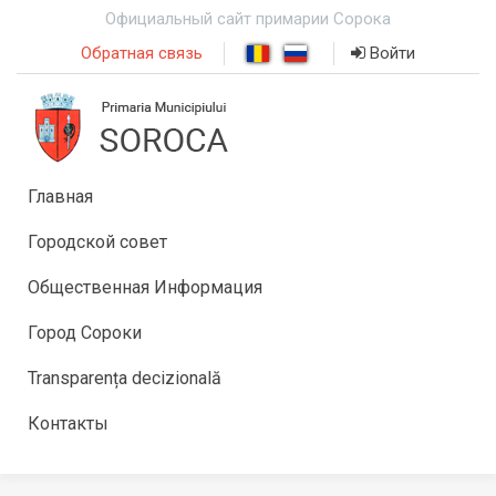
Официальный сайт примарии Сорока
Обратная связь
Войти
Главная
Городской совет
Общественная Информация
Город Сороки
Transparența decizională
Контакты