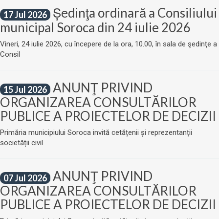
Ședinţa ordinară a Consiliului
17 Jul 2026
municipal Soroca din 24 iulie 2026
Vineri, 24 iulie 2026, cu începere de la ora, 10.00, în sala de şedinţe a
Consil
ANUNŢ PRIVIND
15 Jul 2026
ORGANIZAREA CONSULTĂRILOR
PUBLICE A PROIECTELOR DE DECIZII
Primăria municipiului Soroca invită cetățenii și reprezentanții
societății civil
ANUNŢ PRIVIND
07 Jul 2026
ORGANIZAREA CONSULTĂRILOR
PUBLICE A PROIECTELOR DE DECIZII