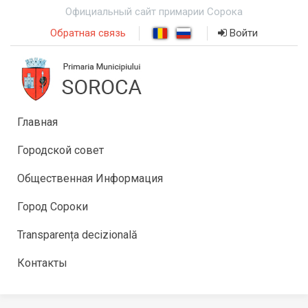
Официальный сайт примарии Сорока
Обратная связь
Войти
Главная
Городской совет
Общественная Информация
Город Сороки
Transparența decizională
Контакты