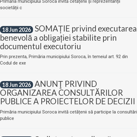
Primăria municipiului Soroca invită cetățenii și reprezentanții
societății c
SOMAȚIE privind executarea
18 Jun 2026
benevolă a obligației stabilite prin
documentul executoriu
Prin prezenta, Primăria municipiului Soroca, în temeiul art. 92 din
Codul de exe
ANUNŢ PRIVIND
18 Jun 2026
ORGANIZAREA CONSULTĂRILOR
PUBLICE A PROIECTELOR DE DECIZII
Primăria municipiului Soroca invită cetățenii să participe la consultări
publice