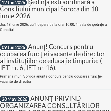
Ședinţa extraordinară a
12 Jun 2026
Consiliului municipal Soroca din 18
iunie 2026
Joi, 18 iunie 2026, cu începere de la ora, 10.00, în sala de şedinţe a
Consiliul
Anunț! Concurs pentru
09 Jun 2026
ocuparea funcției vacante de director
al instituțiilor de educație timpurie; (
IET nr. 6; IET nr. 16).
Primăria mun. Soroca anunță concurs pentru ocuparea funcției
vacante de director
ANUNŢ PRIVIND
28 May 2026
ORGANIZAREA CONSULTĂRILOR