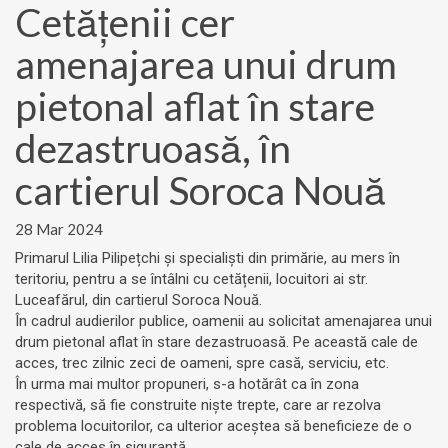
Cetățenii cer
amenajarea unui drum
pietonal aflat în stare
dezastruoasă, în
cartierul Soroca Nouă
28 Mar 2024
Primarul Lilia Pilipețchi și specialiști din primărie, au mers în
teritoriu, pentru a se întâlni cu cetățenii, locuitori ai str.
Luceafărul, din cartierul Soroca Nouă.
În cadrul audierilor publice, oamenii au solicitat amenajarea unui
drum pietonal aflat în stare dezastruoasă. Pe această cale de
acces, trec zilnic zeci de oameni, spre casă, serviciu, etc.
În urma mai multor propuneri, s-a hotărât ca în zona
respectivă, să fie construite niște trepte, care ar rezolva
problema locuitorilor, ca ulterior aceștea să beneficieze de o
cale de acces în siguranță.