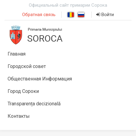
Официальный сайт примарии Сорока
Обратная связь
Войти
Главная
Городской совет
Общественная Информация
Город Сороки
Transparența decizională
Контакты