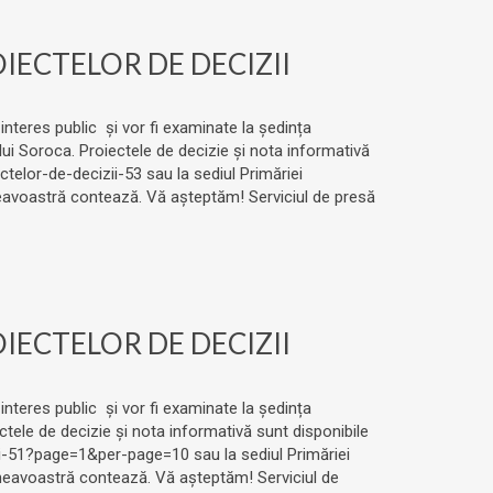
ECTELOR DE DECIZII
 interes public și vor fi examinate la ședința
ului Soroca. Proiectele de decizie și nota informativă
telor-de-decizii-53 sau la sediul Primăriei
neavoastră contează. Vă așteptăm! Serviciul de presă
ECTELOR DE DECIZII
 interes public și vor fi examinate la ședința
ectele de decizie și nota informativă sunt disponibile
ii-51?page=1&per-page=10 sau la sediul Primăriei
umneavoastră contează. Vă așteptăm! Serviciul de