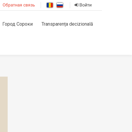
Обратная связь
Войти
Город Сороки
Transparența decizională