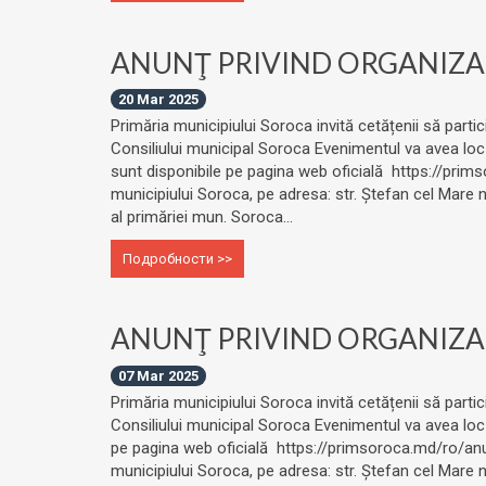
ANUNŢ PRIVIND ORGANIZAR
20 Mar 2025
Primăria municipiului Soroca invită cetățenii să partic
Consiliului municipal Soroca Evenimentul va avea loc vi
sunt disponibile pe pagina web oficială https://prims
municipiului Soroca, pe adresa: str. Ștefan cel Mare
al primăriei mun. Soroca...
Подробности >>
ANUNŢ PRIVIND ORGANIZAR
07 Mar 2025
Primăria municipiului Soroca invită cetățenii să partic
Consiliului municipal Soroca Evenimentul va avea loc l
pe pagina web oficială https://primsoroca.md/ro/anu
municipiului Soroca, pe adresa: str. Ștefan cel Mare 