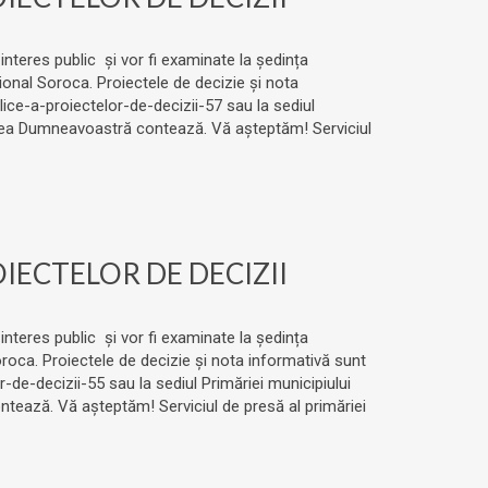
 interes public și vor fi examinate la ședința
aional Soroca. Proiectele de decizie și nota
ice-a-proiectelor-de-decizii-57 sau la sediul
ărerea Dumneavoastră contează. Vă așteptăm! Serviciul
ECTELOR DE DECIZII
 interes public și vor fi examinate la ședința
oroca. Proiectele de decizie și nota informativă sunt
de-decizii-55 sau la sediul Primăriei municipiului
ntează. Vă așteptăm! Serviciul de presă al primăriei