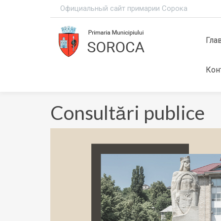
Официальный сайт примарии Сорока
Гла
Кон
Consultări publice