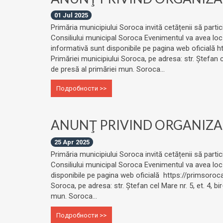
01 Jul 2025
Primăria municipiului Soroca invită cetățenii să partic
Consiliului municipal Soroca Evenimentul va avea loc mi
informativă sunt disponibile pe pagina web oficială h
Primăriei municipiului Soroca, pe adresa: str. Ștefan
de presă al primăriei mun. Soroca...
Подробности >>
ANUNŢ PRIVIND ORGANIZAR
25 Apr 2025
Primăria municipiului Soroca invită cetățenii să partic
Consiliului municipal Soroca Evenimentul va avea loc j
disponibile pe pagina web oficială https://primsoroca
Soroca, pe adresa: str. Ștefan cel Mare nr. 5, et. 4
mun. Soroca...
Подробности >>