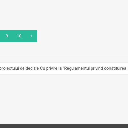
9
10
»
roiectului de decizie Cu privire la ”Regulamentul privind constituirea