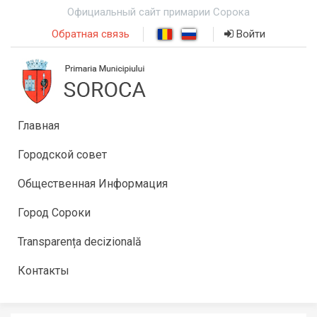
Официальный сайт примарии Сорока
Обратная связь
Войти
Главная
Городской совет
Общественная Информация
Город Сороки
Transparența decizională
Контакты