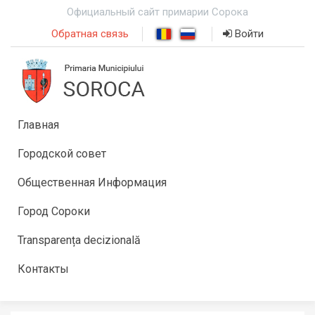
Официальный сайт примарии Сорока
Обратная связь
Войти
Главная
Городской совет
Общественная Информация
Город Сороки
Transparența decizională
Контакты