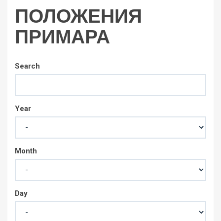
ПОЛОЖЕНИЯ
ПРИМАРА
Search
Year
Month
Day