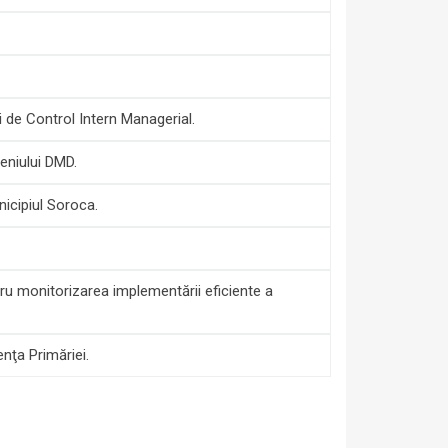
i de Control Intern Managerial.
eniului DMD.
nicipiul Soroca.
ru monitorizarea implementării eficiente a
nţa Primăriei.