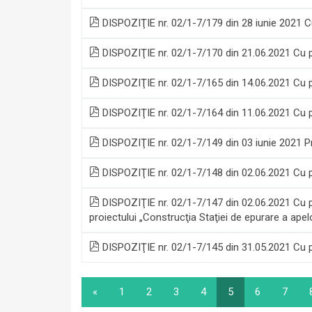
DISPOZIŢIE nr. 02/1-7/179 din 28 iunie 2021 Cu 
DISPOZIŢIE nr. 02/1-7/170 din 21.06.2021 Cu pr
DISPOZIŢIE nr. 02/1-7/165 din 14.06.2021 Cu pri
DISPOZIŢIE nr. 02/1-7/164 din 11.06.2021 Cu 
DISPOZIŢIE nr. 02/1-7/149 din 03 iunie 2021 Priv
DISPOZIŢIE nr. 02/1-7/148 din 02.06.2021 Cu pri
DISPOZIŢIE nr. 02/1-7/147 din 02.06.2021 Cu pr
proiectului „Construcţia Staţiei de epurare a ape
DISPOZIŢIE nr. 02/1-7/145 din 31.05.2021 Cu pri
«
1
2
3
4
5
6
7