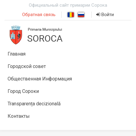
Официальный сайт примарии Сорока
Обратная связь
Войти
Главная
Городской совет
Общественная Информация
Город Сороки
Transparența decizională
Контакты