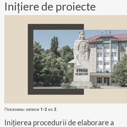
Inițiere de proiecte
Показаны записи
1-2
из
2
.
Inițierea procedurii de elaborare a