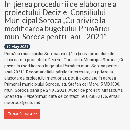
Inițierea procedurii de elaborare a
proiectului Deciziei Consiliului
Municipal Soroca „Cu privire la
modificarea bugetului Primăriei
mun. Soroca pentru anul 2021”.
12 May 2021
Primăria municipiului Soroca anunță inițierea procedurii de
elaborare a proiectului Deciziei Consiliului Municipal Soroca „Cu
privire la modificarea bugetului Primăriei mun. Soroca pentru
anul 2021”. Recomandările părților interesate, cu privire la
elaborarea proiectului menționat, pot fi expediate în adresa
Primăriei municipiului Soroca, str. Ştefan cel Mare, 5 MD3000,
mun. Soroca până pe 24.05.2021. Autor de proiect: Mînăscurtă
Ghenadie – viceprimar, date de contact Tel.023022176, email:
msoroca@mtc.md. ...
Подробности >>