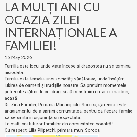
LA MULȚI ANI CU
OCAZIA ZILEI
INTERNAȚIONALE A
FAMILIEI!
15 May 2026
Familia este locul unde viața începe și dragostea nu se termină
niciodată.
Familia este temelia unei societăți sănătoase, unde învățăm
iubirea de oameni și tradițiile noastre. Să prețuim momentele
petrecute alături de cei dragi și să construim un viitor mai bun,
acasă.
De Ziua Familiei, Primăria Munucipiului Soroca, își reînnoiește
angajamentul de a sprijini comunitatea, pentru ca fiecare familie
să se simtă în siguranță și respectată.
La mulți ani tuturor familiilor din comunitatea noastră!
Cu respect, Lilia Pilipețchi, primara mun. Soroca