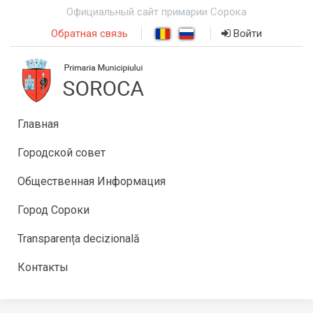
Официальный сайт примарии Сорока
Обратная связь
Войти
Главная
Городской совет
Общественная Информация
Город Сороки
Transparența decizională
Контакты