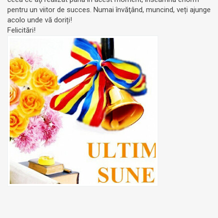
pentru un viitor de succes. Numai învăţând, muncind, veți ajunge
acolo unde vă doriți!
Felicitări!