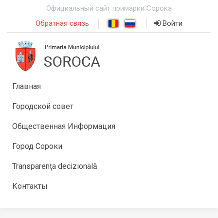
Официальный сайт примарии Сорока
Обратная связь
Войти
Главная
Городской совет
Общественная Информация
Город Сороки
Transparența decizională
Контакты