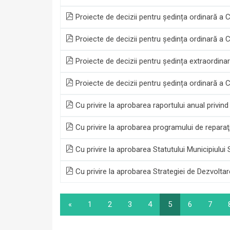
Proiecte de decizii pentru ședința ordinară a 
Proiecte de decizii pentru ședința ordinară a 
Proiecte de decizii pentru ședința extraordina
Proiecte de decizii pentru ședința ordinară a 
Cu privire la aprobarea raportului anual privin
Cu privire la aprobarea programului de reparaţi
Cu privire la aprobarea Statutului Municipiului
Cu privire la aprobarea Strategiei de Dezvolta
«
1
2
3
4
5
6
7