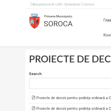
Официальный сайт примарии Сорока
Гла
Кон
PROIECTE DE DECI
Search
Proiecte de decizii pentru ședința ordinară a 
Proiecte de decizii pentru ședința ordinară a 