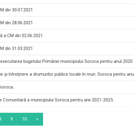
CM din 30.07.2021
CM din 28.06.2021
ră a CM din 02.06.2021
CM din 31.03.2021
d executarea bugetului Primăriei municipiului Soroca pentru anul 2020.
e şi întreţinere a drumurilor publice locale în mun. Soroca pentru anu
 Soroca.
re Comunitară a municipiului Soroca pentru anii 2021-2025.
8
9
10
»