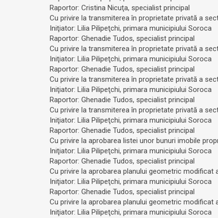
Raportor: Cristina Nicuţa, specialist principal
Cu privire la transmiterea în proprietate privată a se
Iniţiator: Lilia Pilipeţchi, primara municipiului Soroca
Raportor: Ghenadie Tudos, specialist principal
Cu privire la transmiterea în proprietate privată a sect
Iniţiator: Lilia Pilipeţchi, primara municipiului Soroca
Raportor: Ghenadie Tudos, specialist principal
Cu privire la transmiterea în proprietate privată a sec
Iniţiator: Lilia Pilipeţchi, primara municipiului Soroca
Raportor: Ghenadie Tudos, specialist principal
Cu privire la transmiterea în proprietate privată a sec
Iniţiator: Lilia Pilipeţchi, primara municipiului Soroca
Raportor: Ghenadie Tudos, specialist principal
Cu privire la aprobarea listei unor bunuri imobile prop
Iniţiator: Lilia Pilipeţchi, primara municipiului Soroca
Raportor: Ghenadie Tudos, specialist principal
Cu privire la aprobarea planului geometric modificat a
Iniţiator: Lilia Pilipeţchi, primara municipiului Soroca
Raportor: Ghenadie Tudos, specialist principal
Cu privire la aprobarea planului geometric modificat a
Iniţiator: Lilia Pilipeţchi, primara municipiului Soroca