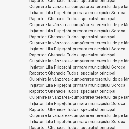
Raportor: Ghenadie Tudos, specialist principal
Cu privire la vânzarea-cumpărarea terenului de pe lângă
Iniţiator: Lilia Pilipeţchi, primara municipiului Soroca
Raportor: Ghenadie Tudos, specialist principal
Cu privire la vânzarea-cumpărarea terenului de pe lâng
Iniţiator: Lilia Pilipeţchi, primara municipiului Soroca
Raportor: Ghenadie Tudos, specialist principal
Cu privire la vânzarea-cumpărarea terenului de pe lâng
Iniţiator: Lilia Pilipeţchi, primara municipiului Soroca
Raportor: Ghenadie Tudos, specialist principal
Cu privire la vânzarea-cumpărarea terenului de pe lâng
Iniţiator: Lilia Pilipeţchi, primara municipiului Soroca
Raportor: Ghenadie Tudos, specialist principal
Cu privire la vânzarea-cumpărarea terenului de pe lâng
Iniţiator: Lilia Pilipeţchi, primara municipiului Soroca
Raportor: Ghenadie Tudos, specialist principal
Cu privire la vânzarea-cumpărarea terenului de pe lân
Iniţiator: Lilia Pilipeţchi, primara municipiului Soroca
Raportor: Ghenadie Tudos, specialist principal
Cu privire la vânzarea-cumpărarea terenului de pe lâng
Iniţiator: Lilia Pilipeţchi, primara municipiului Soroca
Raportor: Ghenadie Tudos, specialist principal