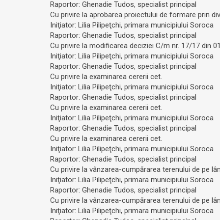
Raportor: Ghenadie Tudos, specialist principal
Cu privire la aprobarea proiectului de formare prin div
Iniţiator: Lilia Pilipeţchi, primara municipiului Soroca
Raportor: Ghenadie Tudos, specialist principal
Cu privire la modificarea deciziei C/m nr. 17/17 din 0
Iniţiator: Lilia Pilipeţchi, primara municipiului Soroca
Raportor: Ghenadie Tudos, specialist principal
Cu privire la examinarea cererii cet.
Iniţiator: Lilia Pilipeţchi, primara municipiului Soroca
Raportor: Ghenadie Tudos, specialist principal
Cu privire la examinarea cererii cet.
Iniţiator: Lilia Pilipeţchi, primara municipiului Soroca
Raportor: Ghenadie Tudos, specialist principal
Cu privire la examinarea cererii cet.
Iniţiator: Lilia Pilipeţchi, primara municipiului Soroca
Raportor: Ghenadie Tudos, specialist principal
Cu privire la vânzarea-cumpărarea terenului de pe lân
Iniţiator: Lilia Pilipeţchi, primara municipiului Soroca
Raportor: Ghenadie Tudos, specialist principal
Cu privire la vânzarea-cumpărarea terenului de pe lâng
Iniţiator: Lilia Pilipeţchi, primara municipiului Soroca