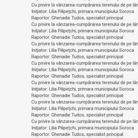
Cu privire la vânzarea-cumpărarea terenului de pe lâng
Iniţiator: Lilia Pilipeţchi, primara municipiului Soroca
Raportor: Ghenadie Tudos, specialist principal
Cu privire la vânzarea-cumpărarea terenului de pe lân
Iniţiator: Lilia Pilipeţchi, primara municipiului Soroca
Raportor: Ghenadie Tudos, specialist principal
Cu privire la vânzarea-cumpărarea terenului de pe lângă
Iniţiator: Lilia Pilipeţchi, primara municipiului Soroca
Raportor: Ghenadie Tudos, specialist principal
Cu privire la vânzarea-cumpărarea terenului de pe lân
Iniţiator: Lilia Pilipeţchi, primara municipiului Soroca
Raportor: Ghenadie Tudos, specialist principal
Cu privire la vânzarea-cumpărarea terenului de pe lâng
Iniţiator: Lilia Pilipeţchi, primara municipiului Soroca
Raportor: Ghenadie Tudos, specialist principal
Cu privire la vânzarea-cumpărarea terenului de pe lâng
Iniţiator: Lilia Pilipeţchi, primara municipiului Soroca
Raportor: Ghenadie Tudos, specialist principal
Cu privire la vânzarea-cumpărarea terenului de pe lângă
Iniţiator: Lilia Pilipeţchi, primara municipiului Soroca
Raportor: Ghenadie Tudos, specialist principal