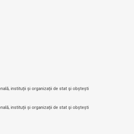
ă, instituții și organizații de stat şi obștești
ă, instituții și organizații de stat şi obștești