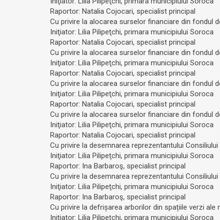
Iniţiator: Lilia Pilipeţchi, primara municipiului Soroca
Raportor: Natalia Cojocari, specialist principal
Cu privire la alocarea surselor financiare din fondul 
Iniţiator: Lilia Pilipeţchi, primara municipiului Soroca
Raportor: Natalia Cojocari, specialist principal
Cu privire la alocarea surselor financiare din fondul 
Iniţiator: Lilia Pilipeţchi, primara municipiului Soroca
Raportor: Natalia Cojocari, specialist principal
Cu privire la alocarea surselor financiare din fondul 
Iniţiator: Lilia Pilipeţchi, primara municipiului Soroca
Raportor: Natalia Cojocari, specialist principal
Cu privire la alocarea surselor financiare din fondul 
Iniţiator: Lilia Pilipeţchi, primara municipiului Soroca
Raportor: Natalia Cojocari, specialist principal
Cu privire la desemnarea reprezentantului Consiliului m
Iniţiator: Lilia Pilipeţchi, primara municipiului Soroca
Raportor: Ina Barbaroş, specialist principal
Cu privire la desemnarea reprezentantului Consiliului m
Iniţiator: Lilia Pilipeţchi, primara municipiului Soroca
Raportor: Ina Barbaroş, specialist principal
Cu privire la defrișarea arborilor din spațiile verzi al
Iniţiator: Lilia Pilipeţchi, primara municipiului Soroca