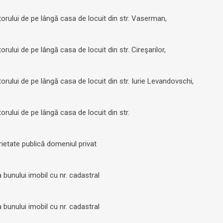
ctorului de pe lângă casa de locuit din str. Vaserman,
orului de pe lângă casa de locuit din str. Cireşarilor,
torului de pe lângă casa de locuit din str. Iurie Levandovschi,
torului de pe lângă casa de locuit din str.
rietate publică domeniul privat
 bunului imobil cu nr. cadastral
 bunului imobil cu nr. cadastral