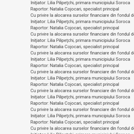
Iniţiator: Lilia Pilipeţchi, primara municipiului Soroca
Raportor: Natalia Cojocari, specialist principal
Cu privire la alocarea surselor financiare din fondul 
Iniţiator: Lilia Pilipeţchi, primara municipiului Soroca
Raportor: Natalia Cojocari, specialist principal
Cu privire la alocarea surselor financiare din fondul 
Iniţiator: Lilia Pilipeţchi, primara municipiului Soroca
Raportor: Natalia Cojocari, specialist principal
Cu privire la alocarea surselor financiare din fondul 
Iniţiator: Lilia Pilipeţchi, primara municipiului Soroca
Raportor: Natalia Cojocari, specialist principal
Cu privire la alocarea surselor financiare din fondul 
Iniţiator: Lilia Pilipeţchi, primara municipiului Soroca
Raportor: Natalia Cojocari, specialist principal
Cu privire la alocarea surselor financiare din fondul 
Iniţiator: Lilia Pilipeţchi, primara municipiului Soroca
Raportor: Natalia Cojocari, specialist principal
Cu privire la alocarea surselor financiare din fondul 
Iniţiator: Lilia Pilipeţchi, primara municipiului Soroca
Raportor: Natalia Cojocari, specialist principal
Cu privire la alocarea surselor financiare din fondul 