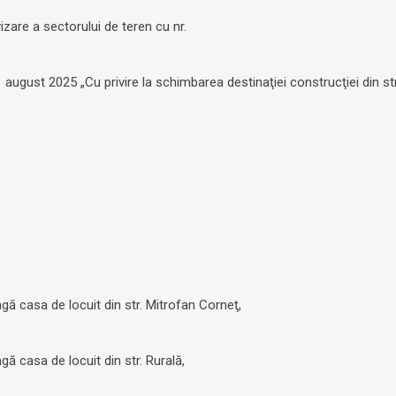
izare a sectorului de teren cu nr.
1 august 2025 „Cu privire la schimbarea destinaţiei construcţiei din str
gă casa de locuit din str. Mitrofan Corneţ,
ă casa de locuit din str. Rurală,