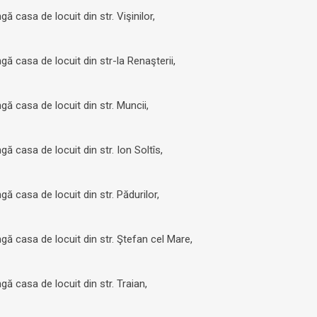
 casa de locuit din str. Vişinilor,
ă casa de locuit din str-la Renaşterii,
ă casa de locuit din str. Muncii,
ă casa de locuit din str. Ion Soltîs,
ă casa de locuit din str. Pădurilor,
gă casa de locuit din str. Ştefan cel Mare,
ă casa de locuit din str. Traian,