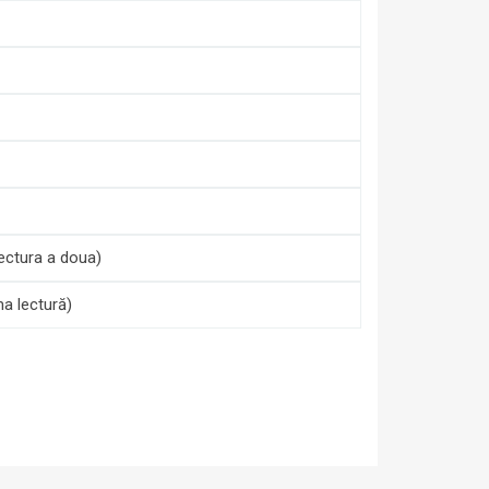
lectura a doua)
ma lectură)