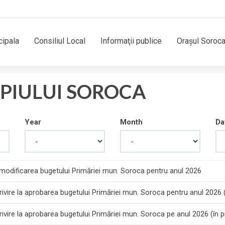
cipala
Consiliul Local
Informaţii publice
Orașul Soroc
PIULUI SOROCA
Year
Month
Da
a modificarea bugetului Primăriei mun. Soroca pentru anul 2026
vire la aprobarea bugetului Primăriei mun. Soroca pentru anul 2026 
vire la aprobarea bugetului Primăriei mun. Soroca pe anul 2026 (în p