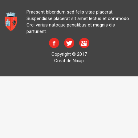
Praesent bibendum sed felis vitae placerat.
Suspendisse placerat sit amet lectus et commodo.
Orci varius natoque penatibus et magnis dis
parturient.
Copyright © 2017
Creat de Nixap