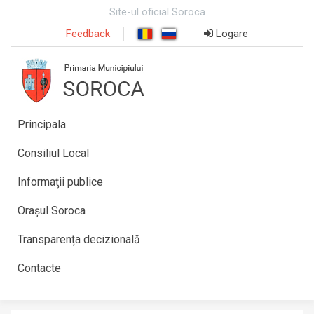
Site-ul oficial Soroca
Feedback
Logare
Principala
Consiliul Local
Informaţii publice
Orașul Soroca
Transparența decizională
Contacte