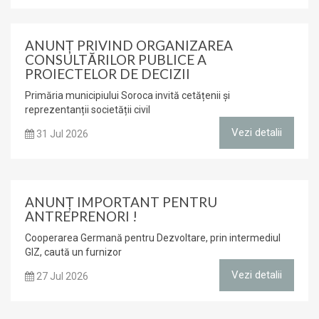
ANUNŢ PRIVIND ORGANIZAREA
CONSULTĂRILOR PUBLICE A
PROIECTELOR DE DECIZII
Primăria municipiului Soroca invită cetățenii și
reprezentanții societății civil
Vezi detalii
31 Jul 2026
ANUNȚ IMPORTANT PENTRU
ANTREPRENORI !
Cooperarea Germană pentru Dezvoltare, prin intermediul
GIZ, caută un furnizor
Vezi detalii
27 Jul 2026