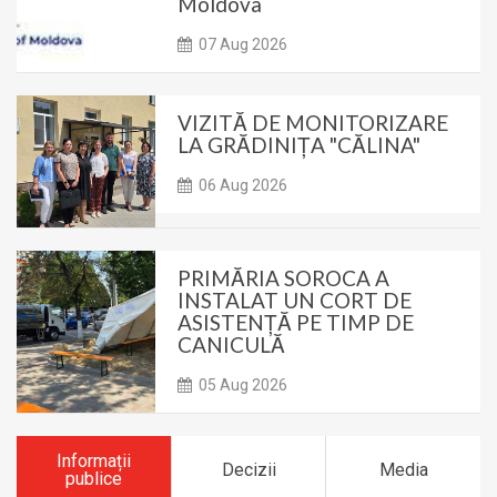
Moldova
07 Aug 2026
VIZITĂ DE MONITORIZARE
LA GRĂDINIȚA "CĂLINA"
06 Aug 2026
PRIMĂRIA SOROCA A
INSTALAT UN CORT DE
ASISTENȚĂ PE TIMP DE
CANICULĂ
05 Aug 2026
Informații
Decizii
Media
publice