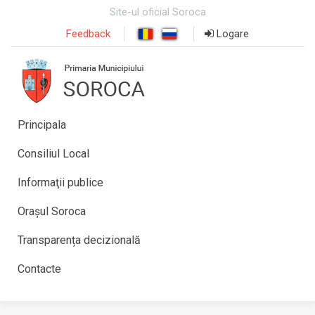
Site-ul oficial Soroca
Feedback
Logare
Principala
Consiliul Local
Informaţii publice
Orașul Soroca
Transparența decizională
Contacte