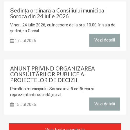
Ședinţa ordinară a Consiliului municipal
Soroca din 24 iulie 2026
Vineri, 24 iulie 2026, cu începere de la ora, 10.00, în sala de
şedinţe a Consil
Vezi detalii
17 Jul 2026
ANUNŢ PRIVIND ORGANIZAREA
CONSULTĂRILOR PUBLICE A
PROIECTELOR DE DECIZII
Primăria municipiului Soroca invită cetățenii și
reprezentanții societății civil
Vezi detalii
15 Jul 2026
Vezi toate anunțurile