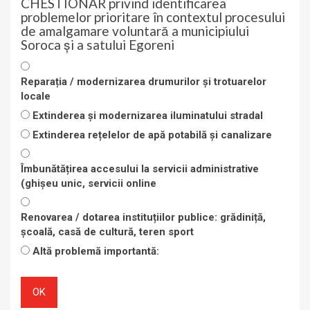
CHESTIONAR privind identificarea
problemelor prioritare în contextul procesului
de amalgamare voluntară a municipiului
Soroca și a satului Egoreni
Reparația / modernizarea drumurilor și trotuarelor
locale
Extinderea și modernizarea iluminatului stradal
Extinderea rețelelor de apă potabilă și canalizare
Îmbunătățirea accesului la servicii administrative
(ghișeu unic, servicii online
Renovarea / dotarea instituțiilor publice: grădiniță,
școală, casă de cultură, teren sport
Altă problemă importantă:
OK