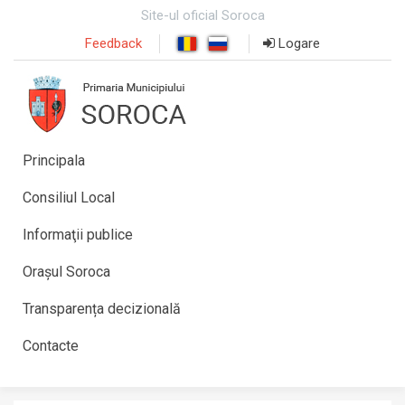
Site-ul oficial Soroca
Feedback
Logare
Principala
Consiliul Local
Informaţii publice
Orașul Soroca
Transparența decizională
Contacte