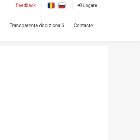
Feedback
Logare
a
Transparența decizională
Contacte