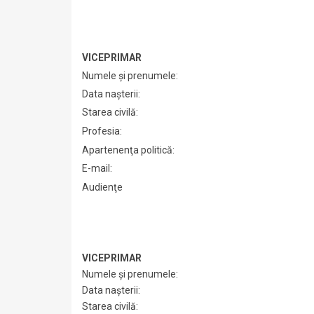
VICEPRIMAR
Numele şi prenumele:
Data naşterii:
Starea civilă:
Profesia:
Apartenenţa politică:
E-mail:
Audienţe
VICEPRIMAR
Numele şi prenumele:
Data naşterii:
Starea civilă: