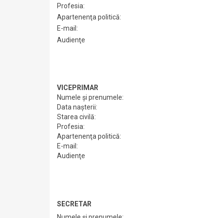
Profesia:
Apartenenţa politică:
E-mail:
Audienţe
VICEPRIMAR
Numele şi prenumele:
Data naşterii:
Starea civilă:
Profesia:
Apartenenţa politică:
E-mail:
Audienţe
SECRETAR
Numele şi prenumele: