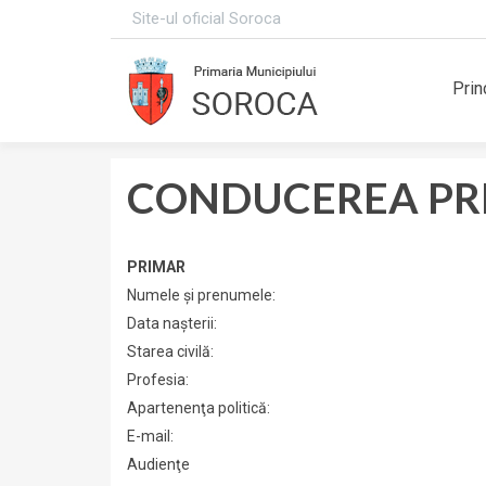
Site-ul oficial Soroca
Prin
CONDUCEREA PRI
PRIMAR
Numele şi prenumele:
Data naşterii:
Starea civilă:
Profesia:
Apartenenţa politică:
E-mail:
Audienţe