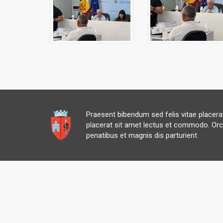
Praesent bibendum sed felis vitae placer
placerat sit amet lectus et commodo. Orc
penatibus et magnis dis parturient.