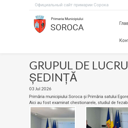
Официальный сайт примарии Сорока
Гла
Кон
GRUPUL DE LUCRU
ȘEDINȚĂ
03 Jul 2026
Primăria municipiului Soroca și Primăria satului Egore
Aici au fost examinat chestionarele, studiul de fezabil