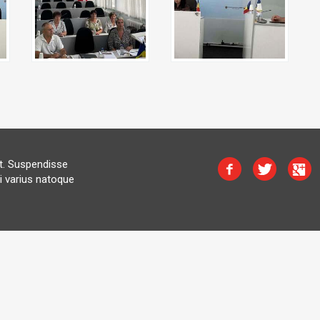
at. Suspendisse
i varius natoque