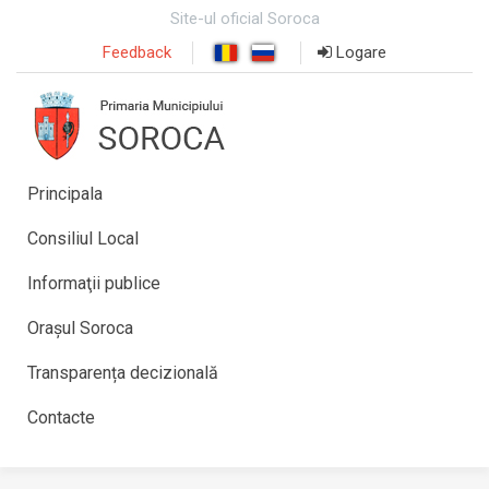
Site-ul oficial Soroca
Feedback
Logare
Principala
Consiliul Local
Informaţii publice
Orașul Soroca
Transparența decizională
Contacte