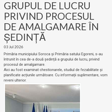
GRUPUL DE LUCRU
PRIVIND PROCESUL
DE AMALGAMARE ÎN
ȘEDINȚĂ
03 Jul 2026
Primăria municipiului Soroca și Primăria satului Egoreni, s-au
întrunit în cea de-a două ședință a grupului de lucru, privind
procesul de amalgamare.
Aici au fost examinat chestionarele, studiul de fezabilitate și
planificate acțiunile următoare. Cu informații suplimentare, vom
reveni ulterior.