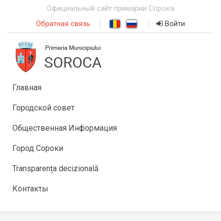
Официальный сайт примарии Сорока
Обратная связь
Войти
Главная
Городской совет
Общественная Информация
Город Сороки
Transparența decizională
Контакты