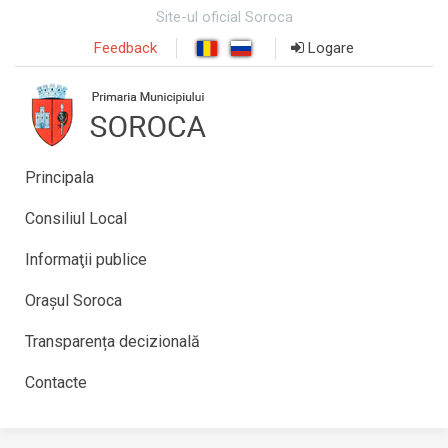
Site-ul oficial Soroca
Feedback
Logare
Principala
Consiliul Local
Informaţii publice
Orașul Soroca
Transparența decizională
Contacte