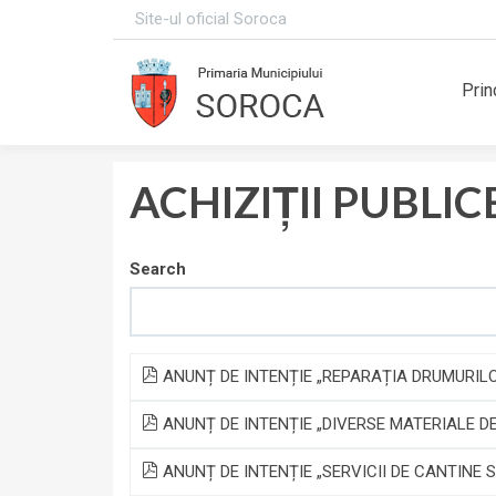
Site-ul oficial Soroca
Prin
ACHIZIȚII PUBLIC
Search
ANUNȚ DE INTENȚIE „REPARAȚIA DRUMURIL
ANUNȚ DE INTENȚIE „DIVERSE MATERIALE D
ANUNȚ DE INTENȚIE „SERVICII DE CANTINE 