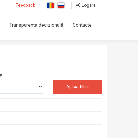
Feedback
Logare
a
Transparența decizională
Contacte
y
Aplică filtru