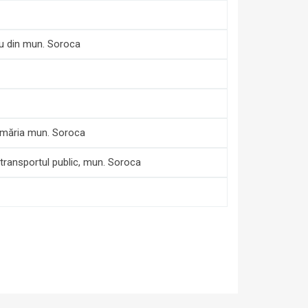
tru din mun. Soroca
Primăria mun. Soroca
 transportul public, mun. Soroca