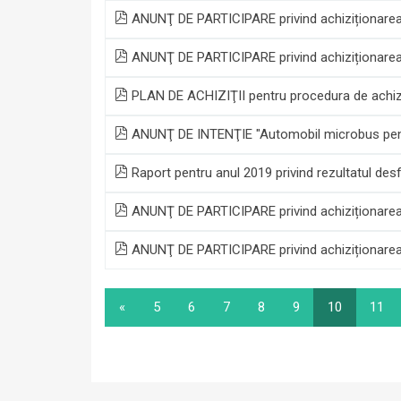
ANUNŢ DE PARTICIPARE privind achiziționarea
ANUNŢ DE PARTICIPARE privind achiziționarea lucr
PLAN DE ACHIZIŢII pentru procedura de achizi
ANUNŢ DE INTENŢIE "Automobil microbus pentr
Raport pentru anul 2019 privind rezultatul desfă
ANUNŢ DE PARTICIPARE privind achiziționarea lu
ANUNŢ DE PARTICIPARE privind achiziționarea 
«
5
6
7
8
9
10
11