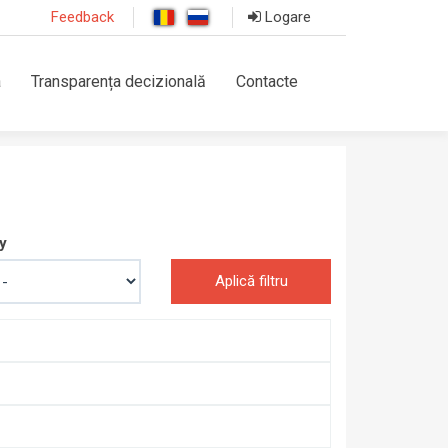
Feedback
Logare
a
Transparența decizională
Contacte
y
Aplică filtru