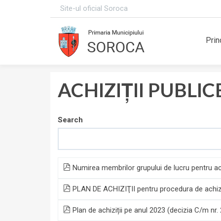
Site-ul oficial Soroca
Prin
ACHIZIȚII PUBLIC
Search
Numirea membrilor grupului de lucru pentru ach
PLAN DE ACHIZIŢII pentru procedura de achizi
Plan de achiziții pe anul 2023 (decizia C/m nr.