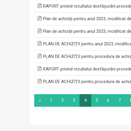
RAPORT privind rezultatul desfășurării procedu
Plan de achiziții pentru anul 2023, modificat d
Plan de achiziții pentru anul 2023, modificat d
PLAN DE ACHIZIȚII pentru anul 2023, modifica
PLAN DE ACHIZIŢII pentru procedura de achizi
RAPORT privind rezultatul desfășurării procedu
PLAN DE ACHIZIŢII pentru procedura de achizi
«
1
2
3
4
5
6
7