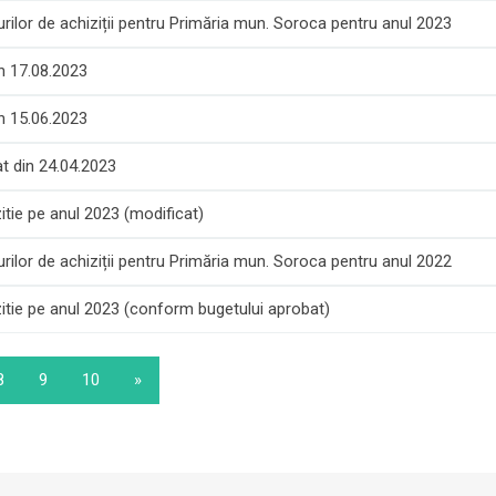
rilor de achiziții pentru Primăria mun. Soroca pentru anul 2023
in 17.08.2023
in 15.06.2023
t din 24.04.2023
tie pe anul 2023 (modificat)
rilor de achiziții pentru Primăria mun. Soroca pentru anul 2022
tie pe anul 2023 (conform bugetului aprobat)
8
9
10
»