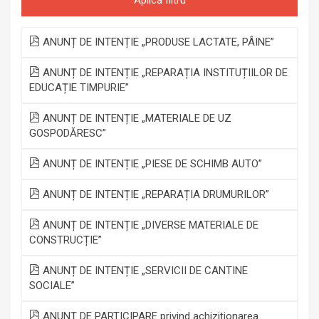
ANUNȚ DE INTENȚIE „PRODUSE LACTATE, PÂINE”
ANUNȚ DE INTENȚIE „REPARAȚIA INSTITUȚIILOR DE
EDUCAȚIE TIMPURIE”
ANUNȚ DE INTENȚIE „MATERIALE DE UZ
GOSPODĂRESC”
ANUNȚ DE INTENȚIE „PIESE DE SCHIMB AUTO”
ANUNȚ DE INTENȚIE „REPARAȚIA DRUMURILOR”
ANUNȚ DE INTENȚIE „DIVERSE MATERIALE DE
CONSTRUCȚIE”
ANUNȚ DE INTENȚIE „SERVICII DE CANTINE
SOCIALE”
ANUNŢ DE PARTICIPARE privind achiziționarea