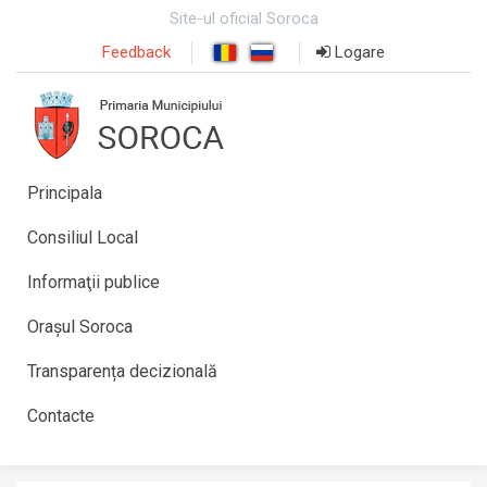
Site-ul oficial Soroca
Feedback
Logare
Principala
Consiliul Local
Informaţii publice
Orașul Soroca
Transparența decizională
Contacte