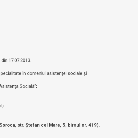
 din 17.07.2013.
ecialitate în domeniul asistenței sociale și
Asistența Socială”;
ți.
roca, str. Ștefan cel Mare, 5, biroul nr. 419).