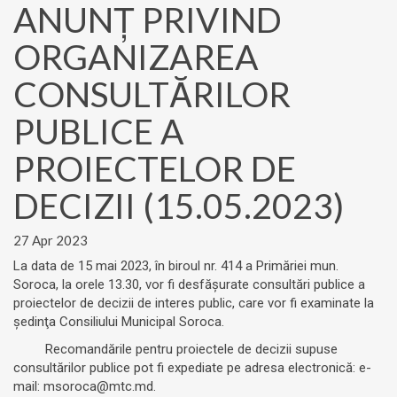
ANUNŢ PRIVIND
ORGANIZAREA
CONSULTĂRILOR
PUBLICE A
PROIECTELOR DE
DECIZII (15.05.2023)
27 Apr 2023
La data de 15 mai 2023, în biroul nr. 414 a Primăriei mun.
Soroca, la orele 13.30, vor fi desfăşurate consultări publice a
proiectelor de decizii de interes public, care vor fi examinate la
şedinţa Consiliului Municipal Soroca.
Recomandările pentru proiectele de decizii supuse
consultărilor publice pot fi expediate pe adresa electronică: e-
mail: msoroca@mtc.md.