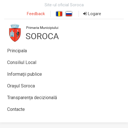
Site-ul oficial Soroca
Feedback
Logare
Principala
Consiliul Local
Informaţii publice
Orașul Soroca
Transparența decizională
Contacte