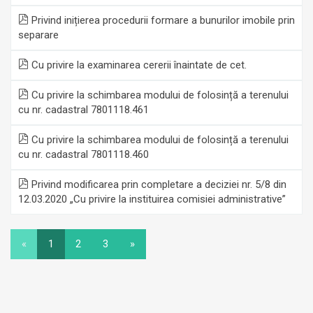
Privind inițierea procedurii formare a bunurilor imobile prin
separare
Cu privire la examinarea cererii înaintate de cet.
Cu privire la schimbarea modului de folosință a terenului
cu nr. cadastral 7801118.461
Cu privire la schimbarea modului de folosință a terenului
cu nr. cadastral 7801118.460
Privind modificarea prin completare a deciziei nr. 5/8 din
12.03.2020 „Cu privire la instituirea comisiei administrative”
«
1
2
3
»