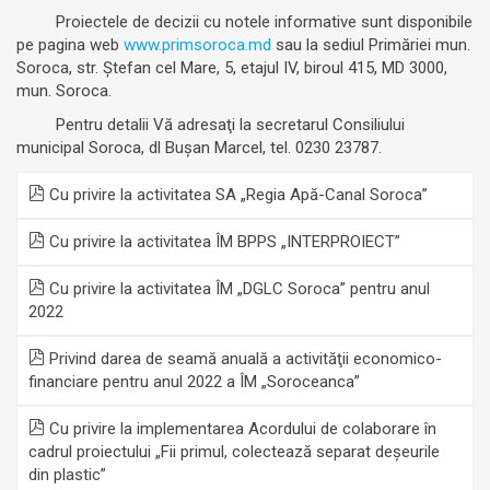
Proiectele de decizii cu notele informative sunt disponibile
pe pagina web
www.primsoroca.md
sau la sediul Primăriei mun.
Soroca, str. Ştefan cel Mare, 5, etajul IV, biroul 415, MD 3000,
mun. Soroca.
Pentru detalii Vă adresaţi la secretarul Consiliului
municipal Soroca, dl Buşan Marcel, tel. 0230 23787.
Cu privire la activitatea SA „Regia Apă-Canal Soroca”
Cu privire la activitatea ÎM BPPS „INTERPROIECT”
Cu privire la activitatea ÎM „DGLC Soroca” pentru anul
2022
Privind darea de seamă anuală a activităţii economico-
financiare pentru anul 2022 a ÎM „Soroceanca”
Cu privire la implementarea Acordului de colaborare în
cadrul proiectului „Fii primul, colectează separat deşeurile
din plastic”