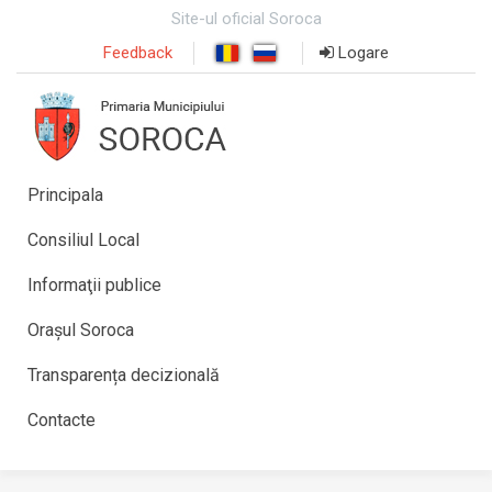
Site-ul oficial Soroca
Feedback
Logare
Principala
Consiliul Local
Informaţii publice
Orașul Soroca
Transparența decizională
Contacte