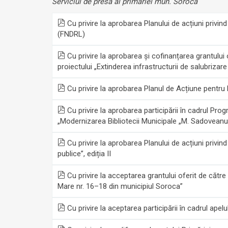
Serviciul de presă al primăriei mun.
Soroca
Cu privire la aprobarea Planului de acțiuni privin
(FNDRL)
Cu privire la aprobarea și cofinanțarea grantului o
proiectului „Extinderea infrastructurii de salubrizare
Cu privire la aprobarea Planul de Acțiune pentru
Cu privire la aprobarea participării în cadrul Pr
„Modernizarea Bibliotecii Municipale „M. Sadoveanu
Cu privire la aprobarea Planului de acțiuni privin
publice”, ediția II
Cu privire la acceptarea grantului oferit de căt
Mare nr. 16–18 din municipiul Soroca”
Cu privire la aceptarea participării în cadrul a