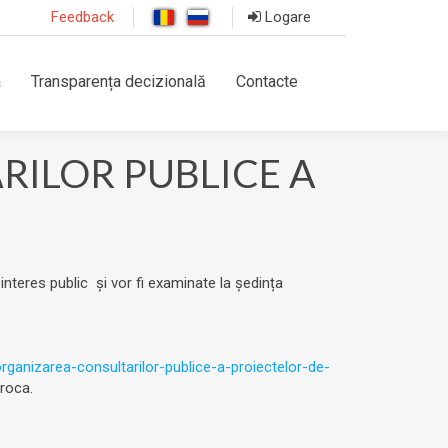
Feedback
Logare
a
Transparența decizională
Contacte
ILOR PUBLICE A
 interes public și vor fi examinate la ședința
rganizarea-consultarilor-publice-a-proiectelor-de-
oroca.