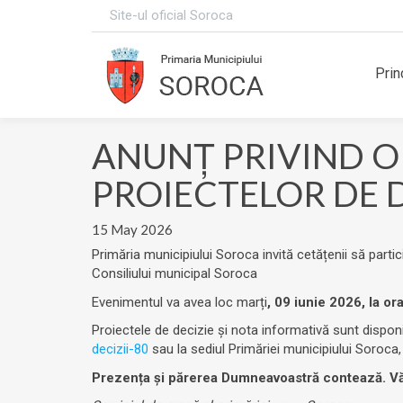
Site-ul oficial Soroca
Prin
ANUNŢ PRIVIND O
PROIECTELOR DE D
15 May 2026
Primăria municipiului Soroca invită cetățenii să partic
Consiliului municipal Soroca
Evenimentul va avea loc marți
, 09 iunie 2026, la or
Proiectele de decizie și nota informativă sunt dispon
decizii-80
sau la sediul Primăriei municipiului Soroca,
Prezența și părerea Dumneavoastră contează. V