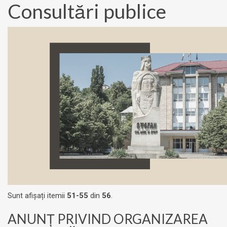
Consultări publice
Sunt afișați itemii
51-55
din
56
.
ANUNŢ PRIVIND ORGANIZAREA