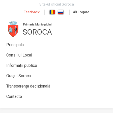
Site-ul oficial Soroca
Feedback
Logare
Principala
Consiliul Local
Informaţii publice
Orașul Soroca
Transparența decizională
Contacte