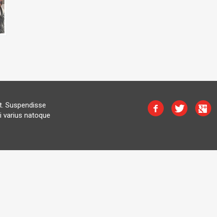
at. Suspendisse
i varius natoque