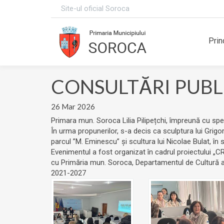
Site-ul oficial Soroca
Prin
CONSULTĂRI PUBLI
26 Mar 2026
Primara mun. Soroca Lilia Pilipețchi, împreună cu speci
În urma propunerilor, s-a decis ca sculptura lui Grigo
parcul ”M. Eminescu” și scultura lui Nicolae Bulat, în
Evenimentul a fost organizat în cadrul proiectului „C
cu Primăria mun. Soroca, Departamentul de Cultură
2021-2027