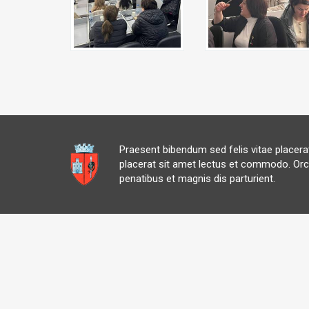
Praesent bibendum sed felis vitae placer
placerat sit amet lectus et commodo. Orc
penatibus et magnis dis parturient.