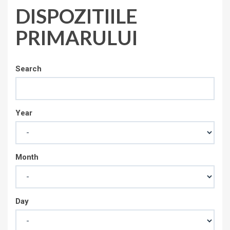
DISPOZITIILE
PRIMARULUI
Search
Year
Month
Day