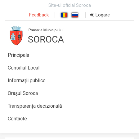
Site-ul oficial Soroca
Feedback
Logare
Principala
Consiliul Local
Informaţii publice
Orașul Soroca
Transparența decizională
Contacte