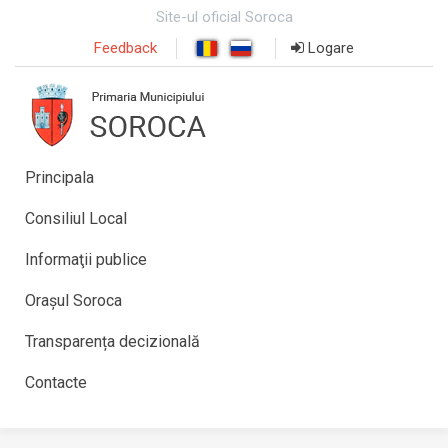
Site-ul oficial Soroca
Feedback
Logare
Principala
Consiliul Local
Informaţii publice
Orașul Soroca
Transparența decizională
Contacte