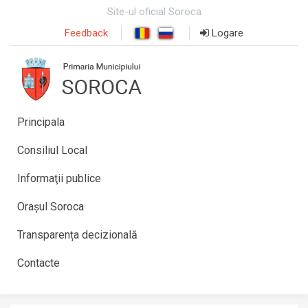
Site-ul oficial Soroca
Feedback
Logare
Principala
Consiliul Local
Informaţii publice
Orașul Soroca
Transparența decizională
Contacte