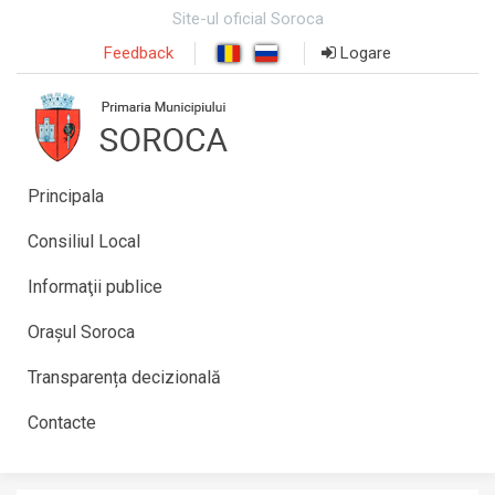
Site-ul oficial Soroca
Feedback
Logare
Principala
Consiliul Local
Informaţii publice
Orașul Soroca
Transparența decizională
Contacte