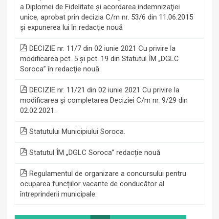
a Diplomei de Fidelitate şi acordarea indemnizaţiei
unice, aprobat prin decizia C/m nr. 53/6 din 11.06.2015
şi expunerea lui în redacţie nouă
DECIZIE nr. 11/7 din 02 iunie 2021 Cu privire la
modificarea pct. 5 şi pct. 19 din Statutul ÎM „DGLC
Soroca” în redacţie nouă.
DECIZIE nr. 11/21 din 02 iunie 2021 Cu privire la
modificarea şi completarea Deciziei C/m nr. 9/29 din
02.02.2021.
Statutului Municipiului Soroca.
Statutul ÎM „DGLC Soroca” redacție nouă
Regulamentul de organizare a concursului pentru
ocuparea funcțiilor vacante de conducător al
întreprinderii municipale.