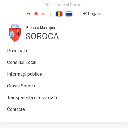
Site-ul oficial Soroca
Feedback
Logare
Principala
Consiliul Local
Informaţii publice
Orașul Soroca
Transparența decizională
Contacte