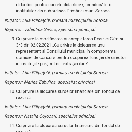
didactice pentru cadrele didactice şi conducătorii
instituţiilor din subordinea Primăriei mun. Soroca
Iniţiator: Lilia Pilipeţchi, primara municipiului Soroca
Raportor: Valentina Senco, specialist principal
Cu privire la modificarea și completarea Deciziei C/m nr.
3/3 din 02.02.2021 „Cu privire la delegarea unui
reprezentant al Consiliului municipal în componența
comisiei de concurs pentru ocuparea funcției de director
în instituțiile preșcolare, extrașcolare”
Iniţiator: Lilia Pilipeţchi, primara municipiului Soroca
Raportor: Marina Zabulica, specialist principal
Cu privire la alocarea surselor financiare din fondul de
rezervă
Iniţiator: Lilia Pilipeţchi, primara municipiului Soroca
Raportor: Natalia Cojocari, specialist principal
Cu privire la alocarea surselor financiare din fondul de
rezervă