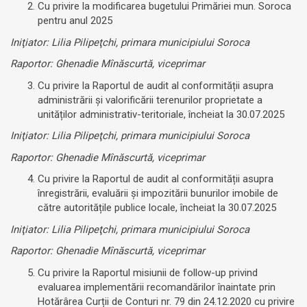
Cu privire la modificarea bugetului Primăriei mun. Soroca
pentru anul 2025
Iniţiator: Lilia Pilipeţchi, primara municipiului Soroca
Raportor: Ghenadie Mînăscurtă, viceprimar
Cu privire la Raportul de audit al conformității asupra
administrării și valorificării terenurilor proprietate a
unităților administrativ-teritoriale, încheiat la 30.07.2025
Iniţiator: Lilia Pilipeţchi, primara municipiului Soroca
Raportor: Ghenadie Mînăscurtă, viceprimar
Cu privire la Raportul de audit al conformității asupra
înregistrării, evaluării și impozitării bunurilor imobile de
către autoritățile publice locale, încheiat la 30.07.2025
Iniţiator: Lilia Pilipeţchi, primara municipiului Soroca
Raportor: Ghenadie Mînăscurtă, viceprimar
Cu privire la Raportul misiunii de follow-up privind
evaluarea implementării recomandărilor înaintate prin
Hotărârea Curții de Conturi nr. 79 din 24.12.2020 cu privire