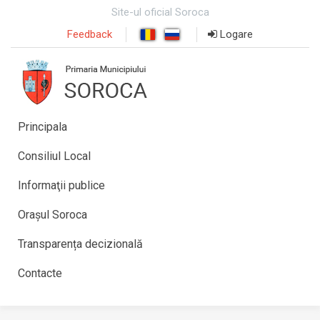
Site-ul oficial Soroca
Feedback
Logare
Principala
Consiliul Local
Informaţii publice
Orașul Soroca
Transparența decizională
Contacte