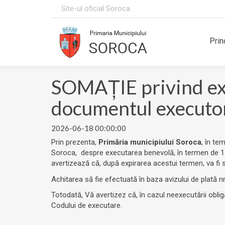
Site-ul oficial Soroca
Prin
SOMAȚIE privind exec
documentul executo
2026-06-18 00:00:00
Prin prezenta,
Primăria municipiului Soroca
, în tem
Soroca, despre executarea benevolă, în termen de 15
avertizează că, după expirarea acestui termen, va fi so
Achitarea să fie efectuată în baza avizului de plată nr
Totodată, Vă avertizez că, în cazul neexecutării oblig
Codului de executare.