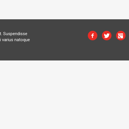
at. Suspendisse
i varius natoque