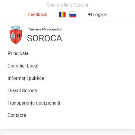
Site-ul oficial Soroca
Feedback
Logare
Principala
Consiliul Local
Informaţii publice
Orașul Soroca
Transparența decizională
Contacte