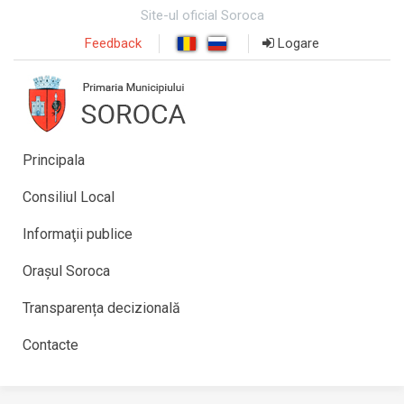
Site-ul oficial Soroca
Feedback
Logare
Principala
Consiliul Local
Informaţii publice
Orașul Soroca
Transparența decizională
Contacte