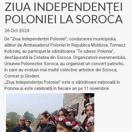
ZIUA INDEPENDENȚEI
POLONIEI LA SOROCA
26 Oct 2024
De ”Ziua Independenței Poloniei”, conducerea municipiului,
alături de Ambasadorul Poloniei în Republica Moldova, Tomasz
Kobzdej, au participat la sărbătoarea "Te iubesc Polonia",
desfășurată la Cetatea din Soroca. Organizatorii evenimentului,
Uniunea Polonezilor Soroca, au organizat un concert patriotic,
în care au evoluat mai multe colective artistice din Soroca,
Comrat și Glodeni.
„Ziua Independenței Poloniei” este o sărbătoare națională în
Polonia și este celebrată în fiecare an pe 11 noiembrie