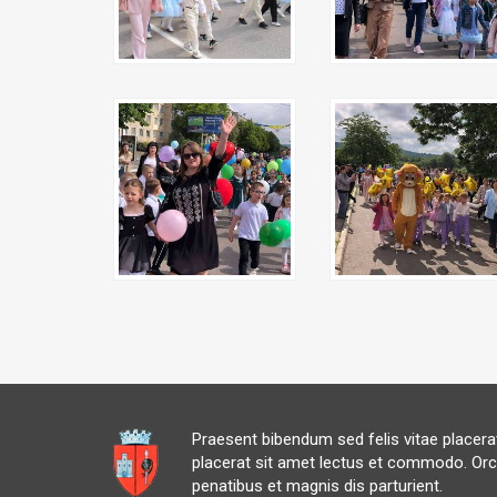
Praesent bibendum sed felis vitae placer
placerat sit amet lectus et commodo. Orc
penatibus et magnis dis parturient.