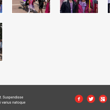
at. Suspendisse
i varius natoque