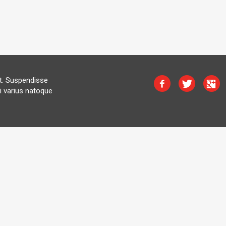
at. Suspendisse
i varius natoque