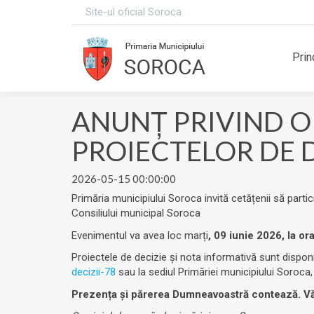
Site-ul oficial Soroca
Prin
ANUNŢ PRIVIND O
PROIECTELOR DE D
2026-05-15 00:00:00
Primăria municipiului Soroca invită cetățenii să partic
Consiliului municipal Soroca
Evenimentul va avea loc marți
, 09 iunie 2026, la or
Proiectele de decizie și nota informativă sunt dispon
decizii-78
sau la sediul Primăriei municipiului Soroca,
Prezența și părerea Dumneavoastră contează. V