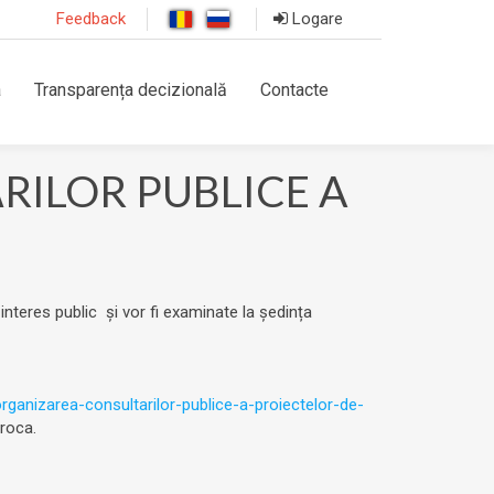
Feedback
Logare
a
Transparența decizională
Contacte
ILOR PUBLICE A
 interes public și vor fi examinate la ședința
rganizarea-consultarilor-publice-a-proiectelor-de-
oroca.