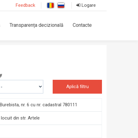
Feedback
Logare
a
Transparența decizională
Contacte
y
Aplică filtru
urebista, nr. 6 cu nr. cadastral 780111
ocuit din str. Artele